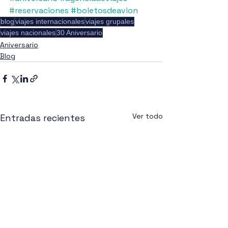
#reservaciones
#boletosdeavion
blog
viajes internacionales
viajes grupales
viajes nacionales
30 Aniversario
Aniversario
Blog
Ver todo
Entradas recientes