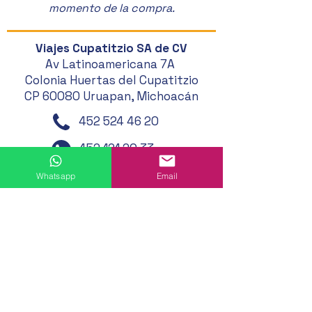
momento de la compra.
Viajes Cupatitzio SA de CV
Av Latinoamericana 7A
Colonia Huertas del Cupatitzio
CP 60080 Uruapan, Michoacán
452 524 46 20
452 121 20 33
452 194 49 24
Whatsapp
Email
452 195 01 62