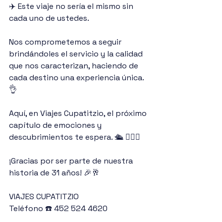
✈️ Este viaje no sería el mismo sin 
cada uno de ustedes. 
Nos comprometemos a seguir 
brindándoles el servicio y la calidad 
que nos caracterizan, haciendo de 
cada destino una experiencia única. 
👌
Aquí, en Viajes Cupatitzio, el próximo 
capítulo de emociones y 
descubrimientos te espera. 🛳 🙋🏻‍♀️
¡Gracias por ser parte de nuestra 
historia de 31 años! 🎉🥂
VIAJES CUPATITZIO
Teléfono ☎️ 452 524 4620