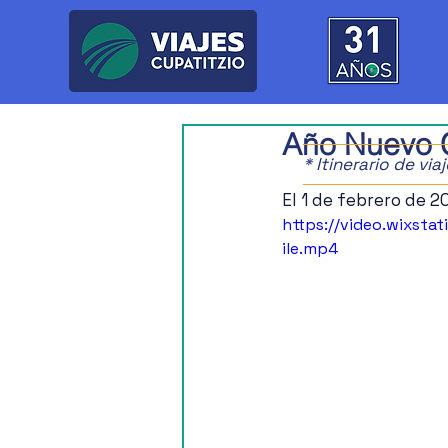
Año Nuevo 
* Itinerario de vi
El 1 de febrero de 2
https://video.wixs
ile.mp4