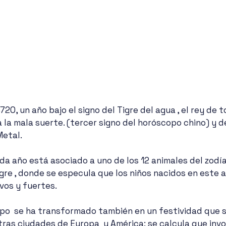
la mala suerte. (tercer signo del horóscopo chino) y de
Metal.
igre , donde se especula que los niños nacidos en este 
vos y fuertes.
mpo  se ha transformado también en un festividad que s
tras ciudades de Europa  y América: se calcula que invo