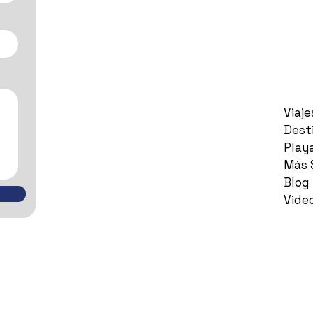
Viaj
Dest
Play
Más 
Blog
Vide