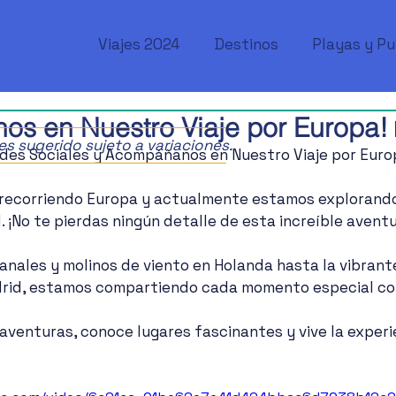
Viajes 2024
Destinos
Playas y P
s en Nuestro Viaje por Europa!
ajes sugerido sujeto a variaciones.
edes Sociales y Acompáñanos en Nuestro Viaje por Euro
recorriendo Europa y actualmente estamos explorando 
 ¡No te pierdas ningún detalle de esta increíble aventu
anales y molinos de viento en Holanda hasta la vibrante
rid, estamos compartiendo cada momento especial co
aventuras, conoce lugares fascinantes y vive la experie