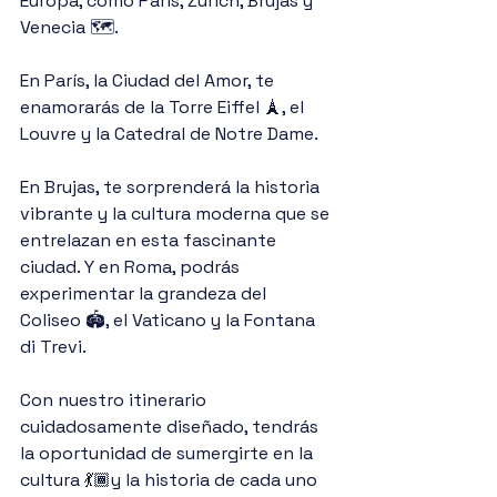
Europa, como París, Zurich, Brujas y 
Venecia 🗺.
En París, la Ciudad del Amor, te 
enamorarás de la Torre Eiffel 🗼, el 
Louvre y la Catedral de Notre Dame.
En Brujas, te sorprenderá la historia 
vibrante y la cultura moderna que se 
entrelazan en esta fascinante 
ciudad. Y en Roma, podrás 
experimentar la grandeza del 
Coliseo 🏟, el Vaticano y la Fontana 
di Trevi.
Con nuestro itinerario 
cuidadosamente diseñado, tendrás 
la oportunidad de sumergirte en la 
cultura 💃🏾y la historia de cada uno 