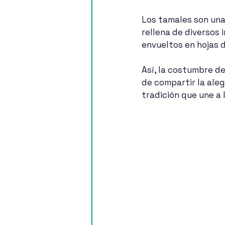
Los tamales son una
rellena de diversos 
envueltos en hojas d
Así, la costumbre de
de compartir la aleg
tradición que une a 