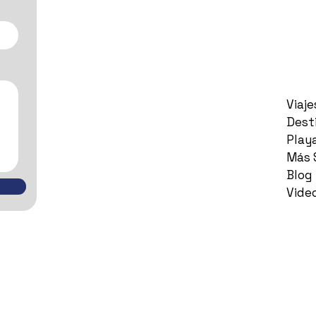
Viaj
Dest
Play
Más 
Blog
Vide