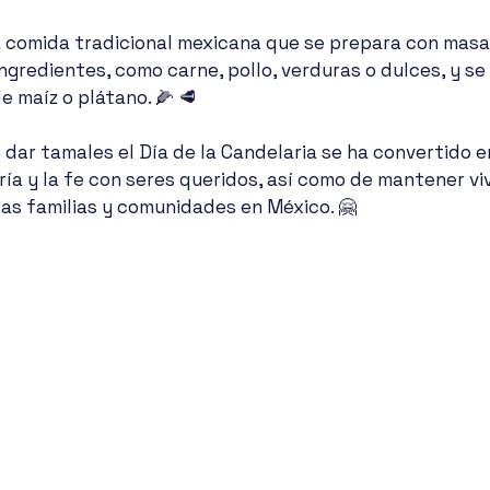
 comida tradicional mexicana que se prepara con masa
ingredientes, como carne, pollo, verduras o dulces, y se
e maíz o plátano. 🌽 🥩
 dar tamales el Día de la Candelaria se ha convertido 
ría y la fe con seres queridos, así como de mantener vi
las familias y comunidades en México. 🤗