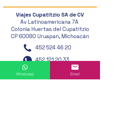
Viajes Cupatitzio SA de CV
Av Latinoamericana 7A
Colonia Huertas del Cupatitzio
CP 60080 Uruapan, Michoacán
452 524 46 20
452 121 20 33
452 194 49 24
Whatsapp
Email
452 195 01 62