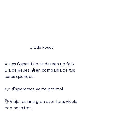
Día de Reyes
Viajes Cupatitzio te desean un feliz 
Día de Reyes 🤗 en compañía de tus 
seres queridos.
👉  ¡Esperamos verte pronto!
👌 Viajar es una gran aventura, vívela 
con nosotros.