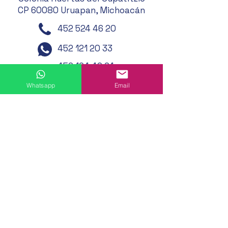
CP 60080 Uruapan, Michoacán
452 524 46 20
452 121 20 33
452 194 49 24
452 195 01 62
Whatsapp
Email