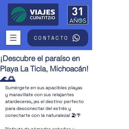
CONTACTO
¡Descubre el paraíso en
Playa La Ticla, Michoacán!
🌊🌅
Sumérgete en sus apacibles playas 
y maravíllate con sus relajantes 
atardeceres, ¡es el destino perfecto 
para desconectar del estrés y 
conectarte con la naturaleza! 🏖️🌴 