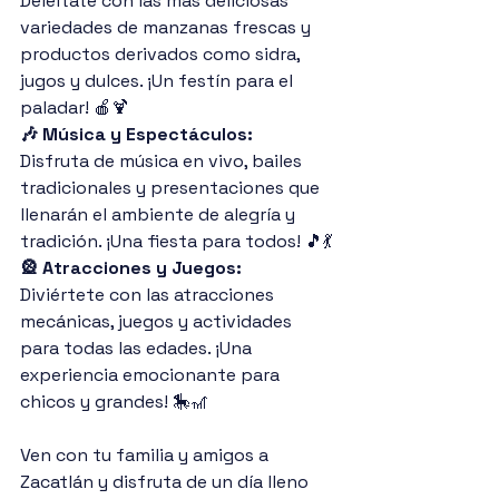
Deléitate con las más deliciosas 
variedades de manzanas frescas y 
productos derivados como sidra, 
jugos y dulces. ¡Un festín para el 
paladar! 🍎🍹
🎶 Música y Espectáculos:
Disfruta de música en vivo, bailes 
tradicionales y presentaciones que 
llenarán el ambiente de alegría y 
tradición. ¡Una fiesta para todos! 🎵💃
🎡 Atracciones y Juegos:
Diviértete con las atracciones 
mecánicas, juegos y actividades 
para todas las edades. ¡Una 
experiencia emocionante para 
chicos y grandes! 🎠🎢
Ven con tu familia y amigos a 
Zacatlán y disfruta de un día lleno 