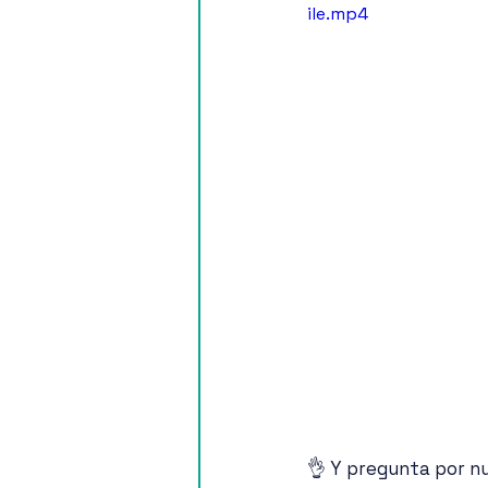
ile.mp4
👌 Y pregunta por n