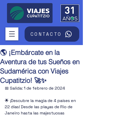
CONTACTO
🌎 ¡Embárcate en la
Aventura de tus Sueños en
Sudamérica con Viajes
Cupatitzio! 🚀✨
📅 Salida: 1 de febrero de 2024
🌟 ¡Descubre la magia de 4 países en 
22 días! Desde las playas de Rio de 
Janeiro hasta las majestuosas 