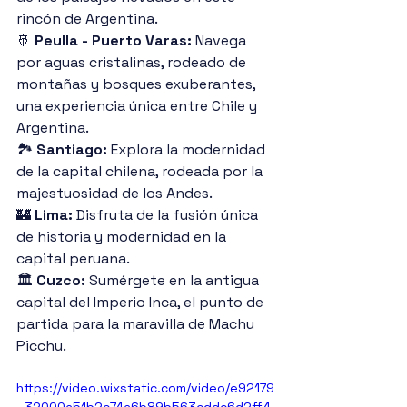
rincón de Argentina.
🚢 
Peulla - Puerto Varas:
 Navega 
por aguas cristalinas, rodeado de 
montañas y bosques exuberantes, 
una experiencia única entre Chile y 
Argentina.
🏞️ 
Santiago:
 Explora la modernidad 
de la capital chilena, rodeada por la 
majestuosidad de los Andes.
🏰 
Lima:
 Disfruta de la fusión única 
de historia y modernidad en la 
capital peruana.
🏛️ 
Cuzco:
 Sumérgete en la antigua 
capital del Imperio Inca, el punto de 
partida para la maravilla de Machu 
Picchu.
https://video.wixstatic.com/video/e92179