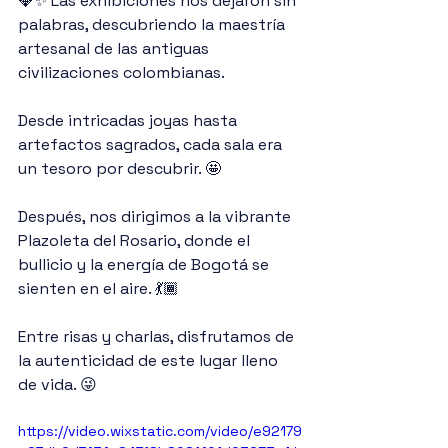
💎✨ Las exhibiciones nos dejaron sin 
palabras, descubriendo la maestría 
artesanal de las antiguas 
civilizaciones colombianas. 
Desde intricadas joyas hasta 
artefactos sagrados, cada sala era 
un tesoro por descubrir. 🤩
Después, nos dirigimos a la vibrante 
Plazoleta del Rosario, donde el 
bullicio y la energía de Bogotá se 
sienten en el aire. 💃🏾
Entre risas y charlas, disfrutamos de 
la autenticidad de este lugar lleno 
de vida. 😜
https://video.wixstatic.com/video/e92179