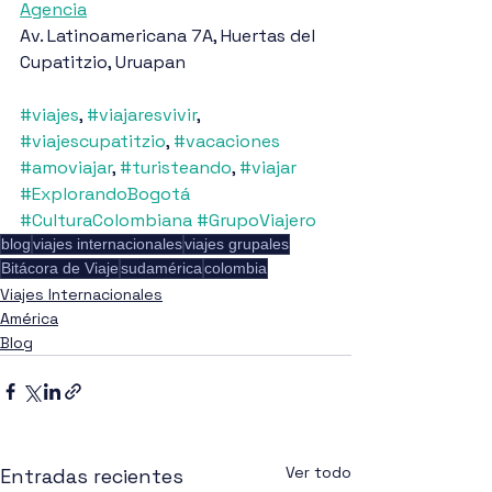
Agencia
Av. Latinoamericana 7A, Huertas del 
Cupatitzio, Uruapan
#viajes
, 
#viajaresvivir
, 
#viajescupatitzio
, 
#vacaciones
#amoviajar
, 
#turisteando
, 
#viajar
#ExplorandoBogotá
#CulturaColombiana
#GrupoViajero
blog
viajes internacionales
viajes grupales
Bitácora de Viaje
sudamérica
colombia
Viajes Internacionales
América
Blog
Ver todo
Entradas recientes