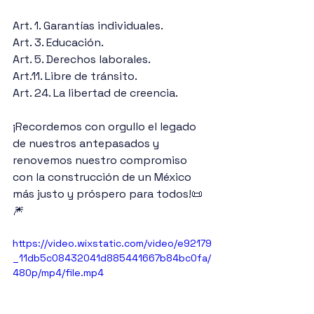
Art. 1. Garantías individuales. 
Art. 3. Educación. 
Art. 5. Derechos laborales. 
Art.11. Libre de tránsito. 
Art. 24. La libertad de creencia.
¡Recordemos con orgullo el legado 
de nuestros antepasados y 
renovemos nuestro compromiso 
con la construcción de un México 
más justo y próspero para todos!📜
🎆 
https://video.wixstatic.com/video/e92179
_11db5c08432041d885441667b84bc0fa/
480p/mp4/file.mp4