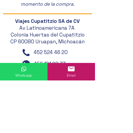
momento de la compra.
Viajes Cupatitzio SA de CV
Av Latinoamericana 7A
Colonia Huertas del Cupatitzio
CP 60080 Uruapan, Michoacán
452 524 46 20
452 121 20 33
452 194 49 24
Whatsapp
Email
452 195 01 62