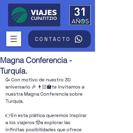
CONTACTO
Magna Conferencia -
Turquía.
🥳 Con motivo de nuestro 30 
aniversario 🎉 👨🏻‍🏫te invitamos a 
nuestra Magna Conferencia sobre 
Turquía.
👉En esta plática queremos inspirar 
a los viajeros 🤠a explorar las 
infinitas posibilidades que ofrece 