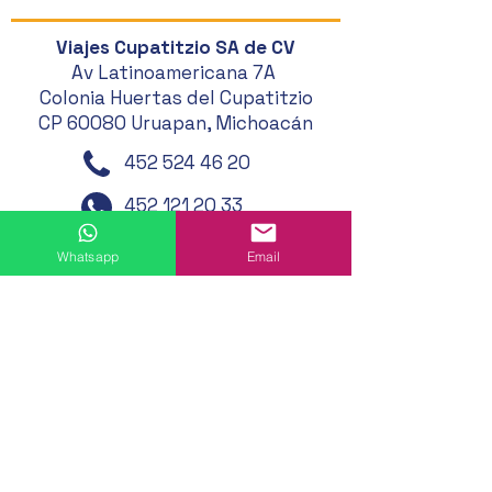
Viajes Cupatitzio SA de CV
Av Latinoamericana 7A
Colonia Huertas del Cupatitzio
CP 60080 Uruapan, Michoacán
452 524 46 20
452 121 20 33
452 194 49 24
Whatsapp
Email
452 195 01 62