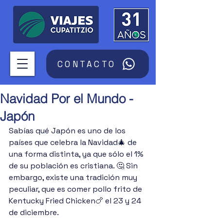
CONTACTO
Navidad Por el Mundo -
Japón
Sabías qué Japón es uno de los 
países que celebra la Navidad🎄 de 
una forma distinta, ya que sólo el 1% 
de su población es cristiana. 🤔 Sin 
embargo, existe una tradición muy 
peculiar, que es comer pollo frito de 
Kentucky Fried Chicken🍗 el 23 y 24 
de diciembre.