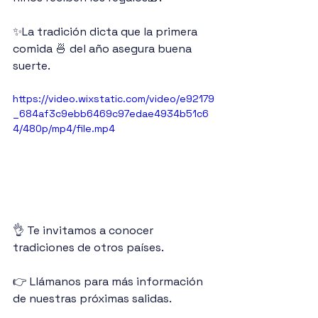
✨La tradición dicta que la primera 
comida 🍜 del año asegura buena 
suerte.
https://video.wixstatic.com/video/e92179
_684af3c9ebb6469c97edae4934b51c6
4/480p/mp4/file.mp4
👌 Te invitamos a conocer 
tradiciones de otros países.
👉 Llámanos para más información 
de nuestras próximas salidas.