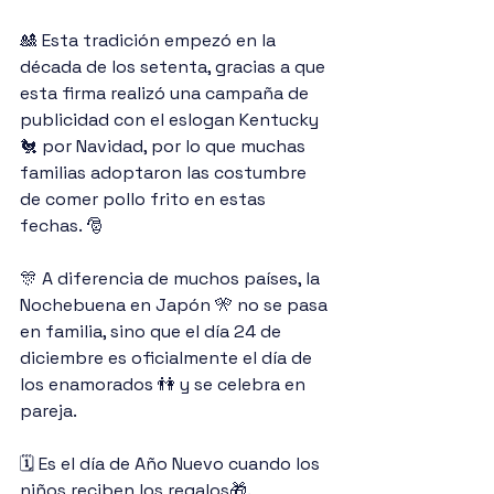
🎎 Esta tradición empezó en la 
década de los setenta, gracias a que 
esta firma realizó una campaña de 
publicidad con el eslogan Kentucky 
🐔 por Navidad, por lo que muchas 
familias adoptaron las costumbre 
de comer pollo frito en estas 
fechas. 🎅
🎊 A diferencia de muchos países, la 
Nochebuena en Japón 🎌 no se pasa 
en familia, sino que el día 24 de 
diciembre es oficialmente el día de 
los enamorados 👫 y se celebra en 
pareja.
🗓️ Es el día de Año Nuevo cuando los 
niños reciben los regalos🎁.