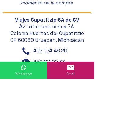
momento de la compra.
Viajes Cupatitzio SA de CV
Av Latinoamericana 7A
Colonia Huertas del Cupatitzio
CP 60080 Uruapan, Michoacán
452 524 46 20
452 121 20 33
452 194 49 24
Whatsapp
Email
452 195 01 62