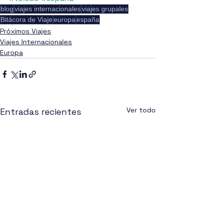
blog
viajes internacionales
viajes grupales
Bitácora de Viaje
europa
españa
Próximos Viajes
Viajes Internacionales
Europa
Ver todo
Entradas recientes