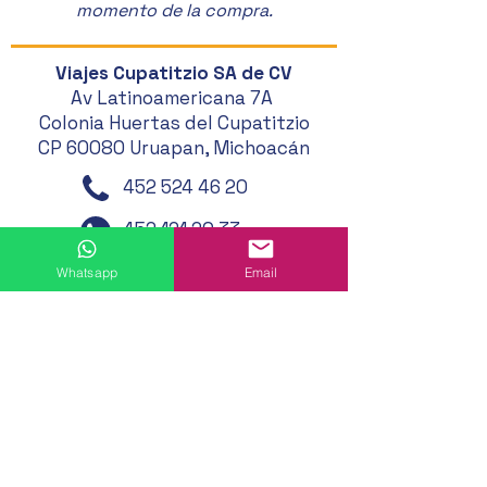
momento de la compra.
Viajes Cupatitzio SA de CV
Av Latinoamericana 7A
Colonia Huertas del Cupatitzio
CP 60080 Uruapan, Michoacán
452 524 46 20
452 121 20 33
452 194 49 24
Whatsapp
Email
452 195 01 62