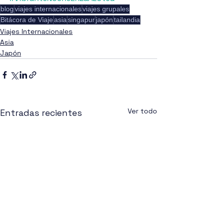
blog
viajes internacionales
viajes grupales
Bitácora de Viaje
asia
singapur
japón
tailandia
Viajes Internacionales
Asia
Japón
Ver todo
Entradas recientes