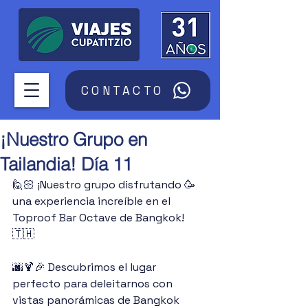
CONTACTO
¡Nuestro Grupo en
Tailandia! Día 11
🙋🏻‍ ¡Nuestro grupo disfrutando 🥳 
una experiencia increíble en el 
Toproof Bar Octave de Bangkok! 
🇹🇭
🌆🍹🎉 Descubrimos el lugar 
perfecto para deleitarnos con 
vistas panorámicas de Bangkok 