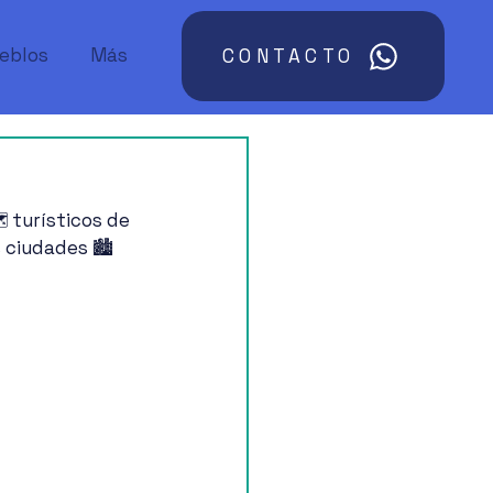
ueblos
Más
CONTACTO
 turísticos de 
ciudades 🏙️ 