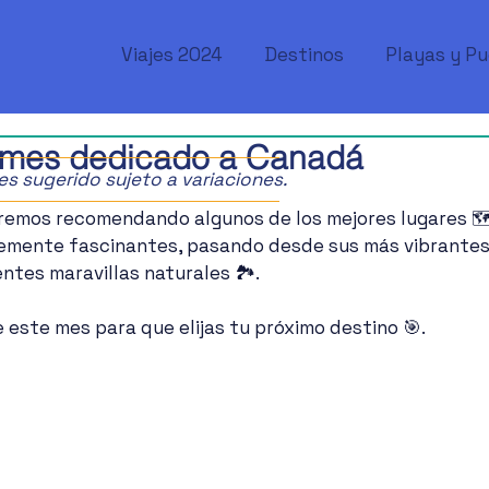
Viajes 2024
Destinos
Playas y P
, mes dedicado a Canadá
ajes sugerido sujeto a variaciones.
aremos recomendando algunos de los mejores lugares 🗺️
lemente fascinantes, pasando desde sus más vibrantes 
tes maravillas naturales 🏞️.
este mes para que elijas tu próximo destino 🎯.