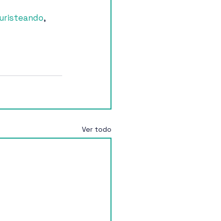
uristeando
, 
Ver todo