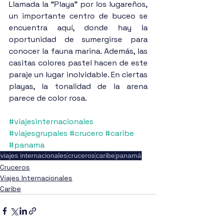
Llamada la “Playa” por los lugareños, 
un importante centro de buceo se 
encuentra aquí, donde hay la 
oportunidad de sumergirse para 
conocer la fauna marina. Además, las 
casitas colores pastel hacen de este 
paraje un lugar inolvidable. En ciertas 
playas, la tonalidad de la arena 
parece de color rosa.
#viajesinternacionales
#viajesgrupales
#crucero
#caribe
#panama
viajes internacionales
cruceros
caribe
panamá
Cruceros
Viajes Internacionales
Caribe