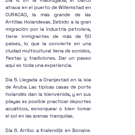
Día 4. En la madrugada, el barco 
atraca en el puerto de Willemstad en 
CURACAO, la más grande de las 
Antillas Holandesas. Debido a la gran 
migración por la industria petrolera, 
tiene inmigrantes de más de 50 
países, lo que la convierte en una 
ciudad multicultural llena de sonidos, 
fiestas y tradiciones. Dar un paseo 
aquí es toda una experiencia.
Día 5. Llegada a Oranjestad en la isla 
de Aruba. Las típicas casas de porte 
holandés dan la bienvenida, y en sus 
playas es posible practicar deportes 
acuáticos, esnorquear o bien tomar 
el sol en las arenas tranquilas.
Día 6. Arribo a Kralendijk en Bonaire. 