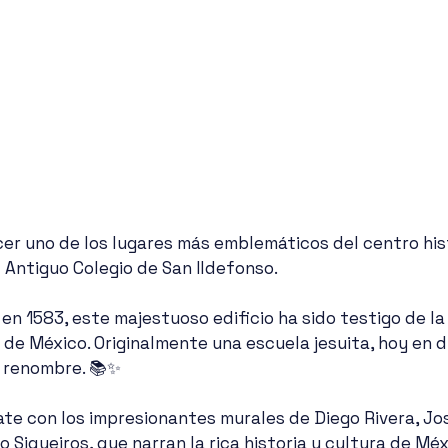
er uno de los lugares más emblemáticos del centro hist
 Antiguo Colegio de San Ildefonso. 
 en 1583, este majestuoso edificio ha sido testigo de la
 de México. Originalmente una escuela jesuita, hoy en d
e renombre. 📚✨
late con los impresionantes murales de Diego Rivera, J
o Siqueiros, que narran la rica historia y cultura de Méx