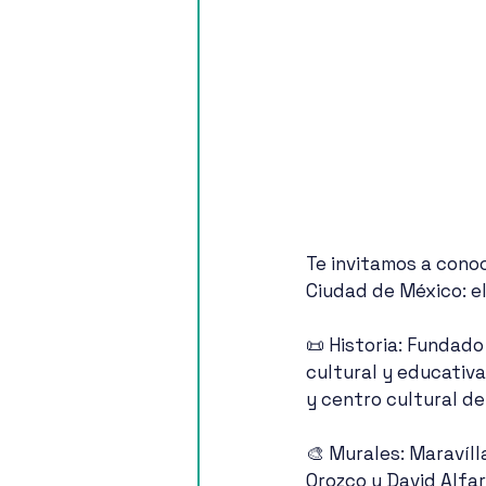
Te invitamos a conoc
Ciudad de México: el
📜 Historia: Fundado
cultural y educativa
y centro cultural d
🎨 Murales: Maravíl
Orozco y David Alfar