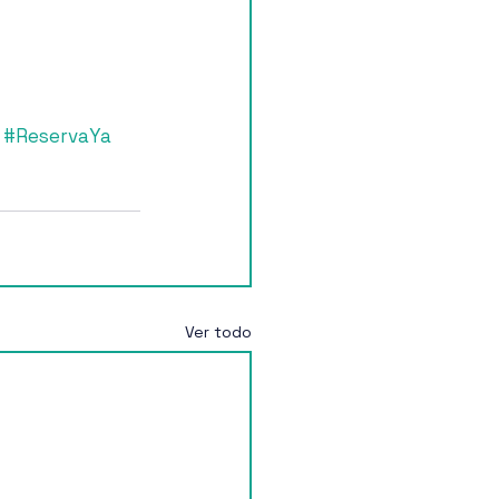
#ReservaYa
Ver todo