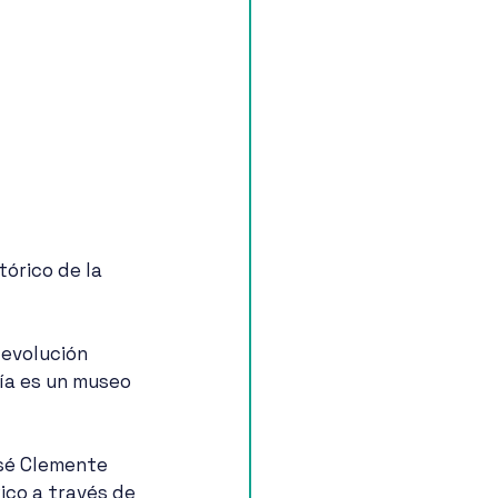
órico de la 
 evolución 
ía es un museo 
osé Clemente 
ico a través de 