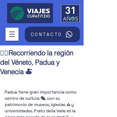
CONTACTO
🚶‍♀️Recorriendo la región
del Véneto, Padua y
Venecia 🍝
Padua tiene gran importancia como 
centro de cultura 🎭, con su 
patrimonio de museos, iglesias ⛪ y 
universidades. Prato della Valle es la 