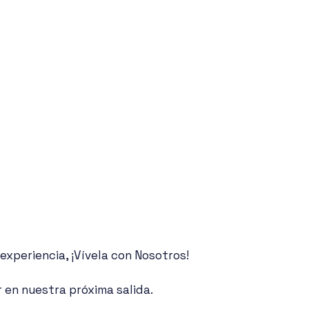
 experiencia, ¡Vívela con Nosotros!
gar en nuestra próxima salida.