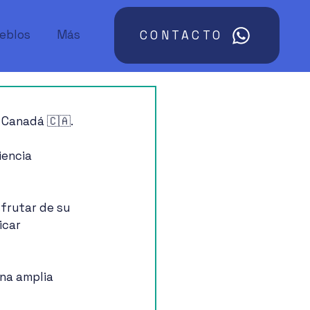
ueblos
Más
CONTACTO
 Canadá 🇨🇦.
iencia 
sfrutar de su 
icar 
na amplia 