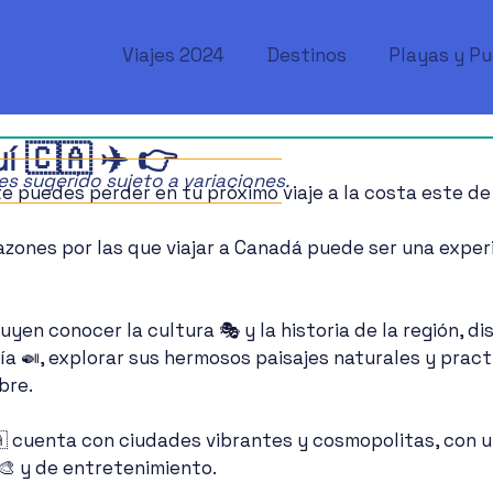
Viajes 2024
Destinos
Playas y P
í 🇨🇦 ✈️ 👉
ajes sugerido sujeto a variaciones.
te puedes perder en tu próximo viaje a la costa este de
zones por las que viajar a Canadá puede ser una exper
uyen conocer la cultura 🎭 y la historia de la región, di
a 🍛, explorar sus hermosos paisajes naturales y pract
bre.
 cuenta con ciudades vibrantes y cosmopolitas, con u
‍🎨 y de entretenimiento.