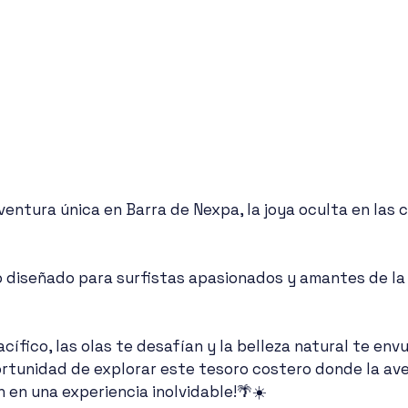
na aventura única en Barra de Nexpa, la joya oculta en las 
 diseñado para surfistas apasionados y amantes de la 
cífico, las olas te desafían y la belleza natural te envu
ortunidad de explorar este tesoro costero donde la ave
en una experiencia inolvidable!🌴☀️ 