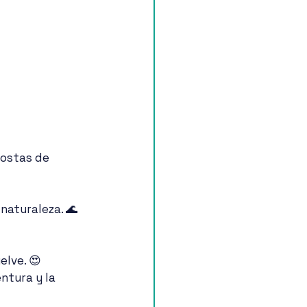
costas de 
naturaleza. 🌊
elve. 😍
ntura y la 