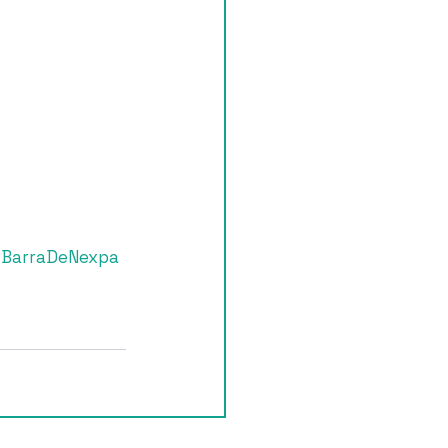
BarraDeNexpa