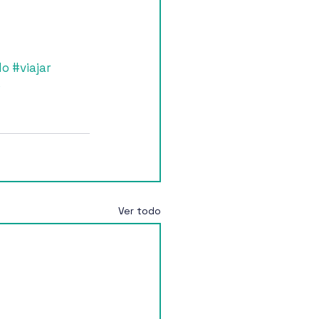
do
#viajar
o
Ver todo