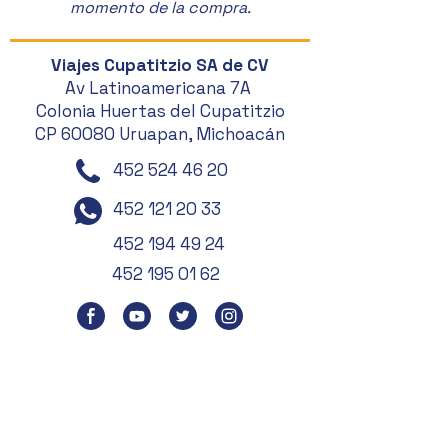
momento de la compra.
Viajes Cupatitzio SA de CV
Av Latinoamericana 7A
Colonia Huertas del Cupatitzio
CP 60080 Uruapan, Michoacán
452 524 46 20
452 121 20 33
452 194 49 24
452 195 01 62