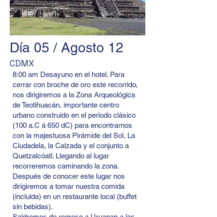
Día 05 / Agosto 12
CDMX
8:00 am Desayuno en el hotel. Para
cerrar con broche de oro este recorrido,
nos dirigiremos a la Zona Arqueológica
de Teotihuacán, importante centro
urbano construido en el periodo clásico
(100 a.C á 650 dC) para encontrarnos
con la majestuosa Pirámide del Sol, La
Ciudadela, la Calzada y el conjunto a
Quetzalcóatl. Llegando al lugar
recorreremos caminando la zona.
Después de conocer este lugar nos
dirigiremos a tomar nuestra comida
(incluida) en un restaurante local (buffet
sin bebidas).
Saldremos de regreso a Uruapan a las