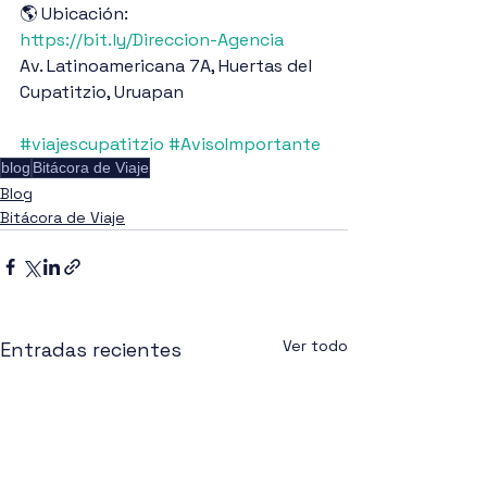
🌎 Ubicación: 
https://bit.ly/Direccion-Agencia
Av. Latinoamericana 7A, Huertas del 
Cupatitzio, Uruapan
#viajescupatitzio
#AvisoImportante
blog
Bitácora de Viaje
Blog
Bitácora de Viaje
Ver todo
Entradas recientes