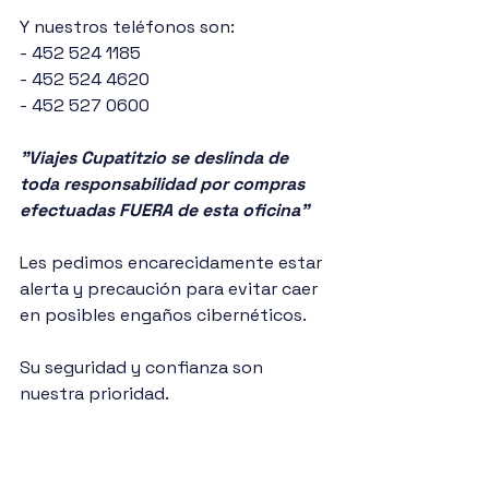
Y nuestros teléfonos son: 
- 452 524 1185
- 452 524 4620
- 452 527 0600
"Viajes Cupatitzio se deslinda de 
toda responsabilidad por compras 
efectuadas FUERA de esta oficina"
Les pedimos encarecidamente estar 
alerta y precaución para evitar caer 
en posibles engaños cibernéticos. 
Su seguridad y confianza son 
nuestra prioridad.