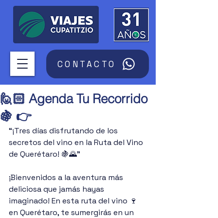
CONTACTO
🙋🏻‍ Agenda Tu Recorrido
🍇 👉
“¡Tres días disfrutando de los 
secretos del vino en la Ruta del Vino 
de Querétaro! 🍇🌄”
¡Bienvenidos a la aventura más 
deliciosa que jamás hayas 
imaginado! En esta ruta del vino 🍷 
en Querétaro, te sumergirás en un 