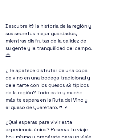
Descubre 😎 la historia de la región y 
sus secretos mejor guardados, 
mientras disfrutas de la calidez de 
su gente y la tranquilidad del campo.
🌄
¿Te apetece disfrutar de una copa 
de vino en una bodega tradicional y 
deleitarte con los quesos 🧀 típicos 
de la región? Todo esto y mucho 
más te espera en la Ruta del Vino y 
el queso de Querétaro.🍴🍷
¿Qué esperas para vivir esta 
experiencia única? Reserva tu viaje 
hoy mismo y prepárate para un viaje 