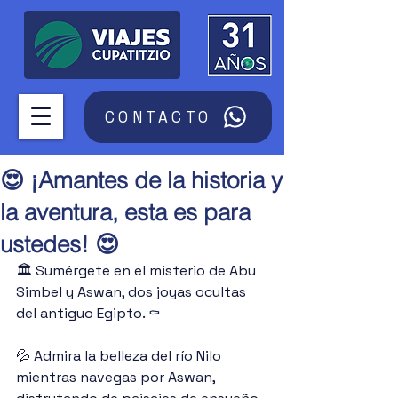
CONTACTO
😍 ¡Amantes de la historia y
la aventura, esta es para
ustedes! 😍
🏛️ Sumérgete en el misterio de Abu 
Simbel y Aswan, dos joyas ocultas 
del antiguo Egipto. ⚰️
💦 Admira la belleza del río Nilo 
mientras navegas por Aswan, 