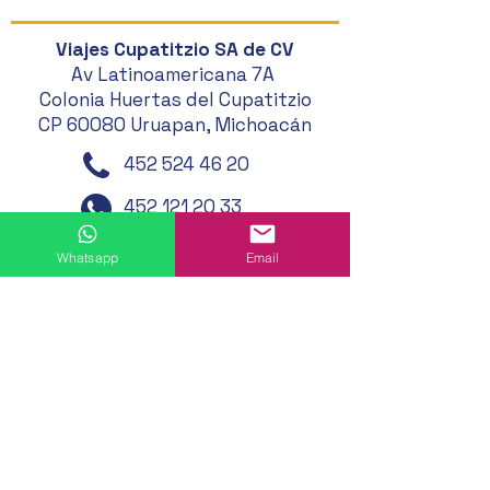
Viajes Cupatitzio SA de CV
Av Latinoamericana 7A
Colonia Huertas del Cupatitzio
CP 60080 Uruapan, Michoacán
452 524 46 20
452 121 20 33
452 194 49 24
Whatsapp
Email
452 195 01 62