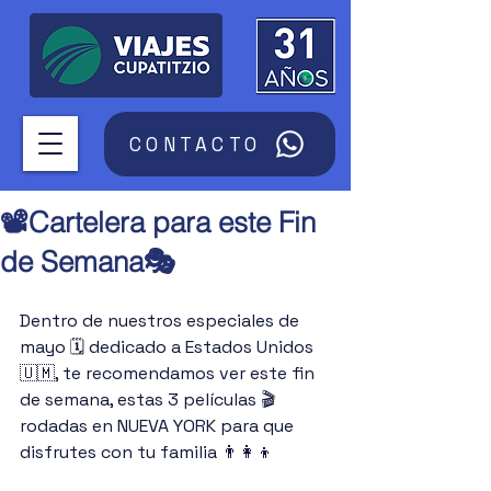
CONTACTO
📽️Cartelera para este Fin
de Semana🎭
Dentro de nuestros especiales de 
mayo 🗓️ dedicado a Estados Unidos 
🇺🇲, te recomendamos ver este fin 
de semana, estas 3 películas 🎬 
rodadas en NUEVA YORK para que 
disfrutes con tu familia 👨‍👩‍👦