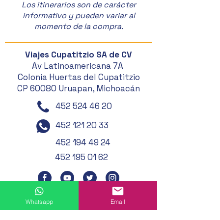
Los itinerarios son de carácter
informativo y pueden variar al
momento de la compra.
Viajes Cupatitzio SA de CV
Av Latinoamericana 7A
Colonia Huertas del Cupatitzio
CP 60080 Uruapan, Michoacán
452 524 46 20
452 121 20 33
452 194 49 24
452 195 01 62
Whatsapp
Email