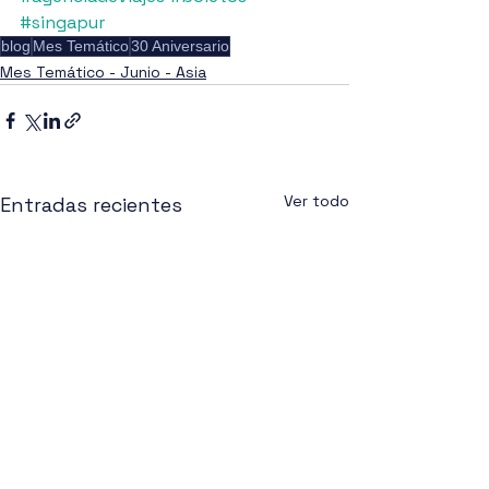
#singapur
blog
Mes Temático
30 Aniversario
Mes Temático - Junio - Asia
Ver todo
Entradas recientes