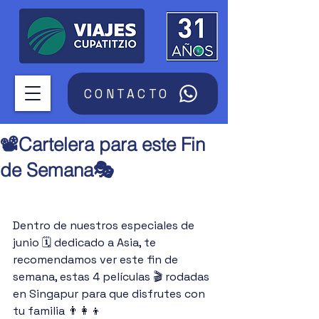
CONTACTO
📽️Cartelera para este Fin
de Semana🎭
Dentro de nuestros especiales de 
junio 🗓️ dedicado a Asia, te 
recomendamos ver este fin de 
semana, estas 4 películas 🎬 rodadas 
en Singapur para que disfrutes con 
tu familia 👨‍👩‍👦