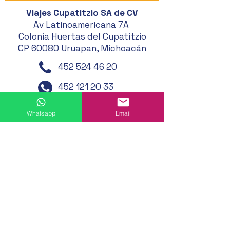
Viajes Cupatitzio SA de CV
Av Latinoamericana 7A
Colonia Huertas del Cupatitzio
CP 60080 Uruapan, Michoacán
452 524 46 20
452 121 20 33
452 194 49 24
Whatsapp
Email
452 195 01 62