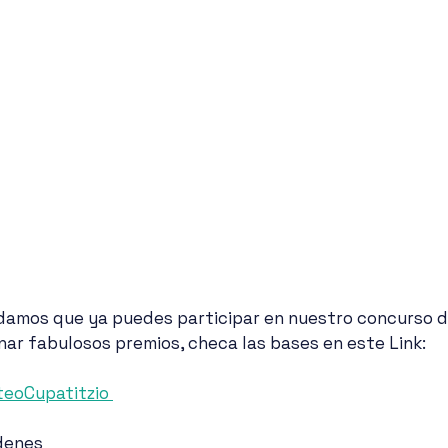
damos que ya puedes participar en nuestro concurso d
nar fabulosos premios, checa las bases en este Link:
rteoCupatitzio 
denes