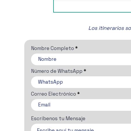
📽️Cartelera para este Fin de
Semana🎭
Los itinerarios 
Nombre Completo
Número de WhatsApp
Correo Electrónico
Escríbenos tu Mensaje