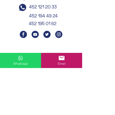
452 121 20 33
452 194 49 24
452 195 01 62
Whatsapp
Email