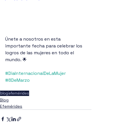
Únete a nosotros en esta 
importante fecha para celebrar los 
logros de las mujeres en todo el 
mundo. 🌟
#DiaInternacionalDeLaMujer
#8DeMarzo
blog
efemérides
Blog
Efemérides