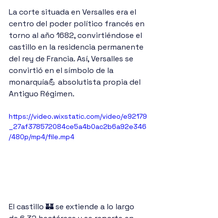
La corte situada en Versalles era el 
centro del poder político francés en 
torno al año 1682, convirtiéndose el 
castillo en la residencia permanente 
del rey de Francia. Así, Versalles se 
convirtió en el símbolo de la 
monarquía💪 absolutista propia del 
Antiguo Régimen.
https://video.wixstatic.com/video/e92179
_27af378572084ce5a4b0ac2b6a92e346
/480p/mp4/file.mp4
El castillo 🏰 se extiende a lo largo 