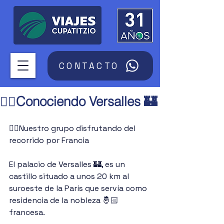
CONTACTO
🚶‍♂️Conociendo Versalles 🏰
🚶‍♂️Nuestro grupo disfrutando del 
recorrido por Francia
El palacio de Versalles 🏰, es un 
castillo situado a unos 20 km al 
suroeste de la París que servía como 
residencia de la nobleza 🤴🏻 
francesa.