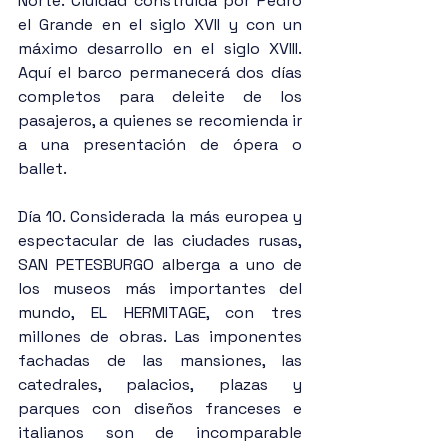
Norte. Ciuidad construida por Pedro 
el Grande en el siglo XVII y con un 
máximo desarrollo en el siglo XVIII. 
Aquí el barco permanecerá dos días 
completos para deleite de los 
pasajeros, a quienes se recomienda ir 
a una presentación de ópera o 
ballet.
Día 10. Considerada la más europea y 
espectacular de las ciudades rusas, 
SAN PETESBURGO alberga a uno de 
los museos más importantes del 
mundo, EL HERMITAGE, con tres 
millones de obras. Las imponentes 
fachadas de las mansiones, las 
catedrales, palacios, plazas y 
parques con diseños franceses e 
italianos son de incomparable 