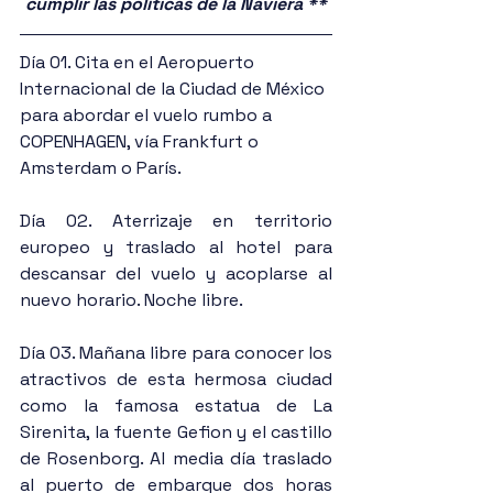
cumplir las políticas de la Naviera **
Día 01. Cita en el Aeropuerto 
Internacional de la Ciudad de México 
para abordar el vuelo rumbo a 
COPENHAGEN, vía Frankfurt o 
Amsterdam o París.
Día 02. Aterrizaje en territorio 
europeo y traslado al hotel para 
descansar del vuelo y acoplarse al 
nuevo horario. Noche libre.
Día 03. Mañana libre para conocer los 
atractivos de esta hermosa ciudad 
como la famosa estatua de La 
Sirenita, la fuente Gefion y el castillo 
de Rosenborg. Al media día traslado 
al puerto de embarque dos horas 