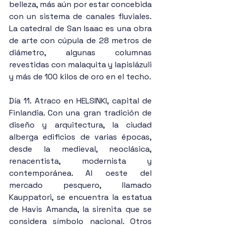
belleza, más aún por estar concebida 
con un sistema de canales fluviales. 
La catedral de San Isaac es una obra 
de arte con cúpula de 28 metros de 
diámetro, algunas columnas 
revestidas con malaquita y lapislázuli 
y más de 100 kilos de oro en el techo.
Día 11. Atraco en HELSINKI, capital de 
Finlandia. Con una gran tradición de 
diseño y arquitectura, la ciudad 
alberga edificios de varias épocas, 
desde la medieval, neoclásica, 
renacentista, modernista y 
contemporánea. Al oeste del 
mercado pesquero, llamado 
Kauppatori, se encuentra la estatua 
de Havis Amanda, la sirenita que se 
considera símbolo nacional. Otros 