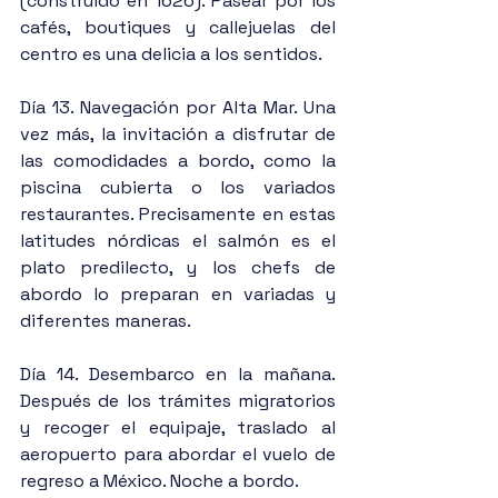
(construido en 1626). Pasear por los 
cafés, boutiques y callejuelas del 
centro es una delicia a los sentidos.
Día 13. Navegación por Alta Mar. Una 
vez más, la invitación a disfrutar de 
las comodidades a bordo, como la 
piscina cubierta o los variados 
restaurantes. Precisamente en estas 
latitudes nórdicas el salmón es el 
plato predilecto, y los chefs de 
abordo lo preparan en variadas y 
diferentes maneras.
Día 14. Desembarco en la mañana. 
Después de los trámites migratorios 
y recoger el equipaje, traslado al 
aeropuerto para abordar el vuelo de 
regreso a México. Noche a bordo.