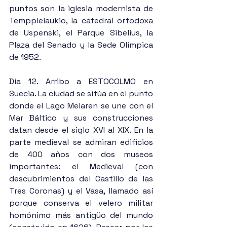
puntos son la iglesia modernista de 
Tempplelaukio, la catedral ortodoxa 
de Uspenski, el Parque Sibelius, la 
Plaza del Senado y la Sede Olímpica 
de 1952.
Día 12. Arribo a ESTOCOLMO en 
Suecia. La ciudad se sitúa en el punto 
donde el Lago Melaren se une con el 
Mar Báltico y sus construcciones 
datan desde el siglo XVI al XIX. En la 
parte medieval se admiran edificios 
de 400 años con dos museos 
importantes: el Medieval (con 
descubrimientos del Castillo de las 
Tres Coronas) y el Vasa, llamado así 
porque conserva el velero militar 
homónimo más antigüo del mundo 