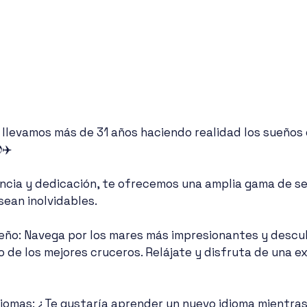
, llevamos más de 31 años haciendo realidad los sueños 
✈️ 
ncia y dedicación, te ofrecemos una amplia gama de ser
sean inolvidables.
eño: Navega por los mares más impresionantes y descu
 de los mejores cruceros. Relájate y disfruta de una ex
diomas: ¿Te gustaría aprender un nuevo idioma mientras