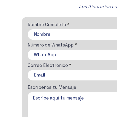
San Miguel de Allende! 🎶✨
Los itinerarios 
Nombre Completo
Número de WhatsApp
Correo Electrónico
Escríbenos tu Mensaje