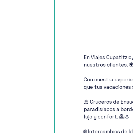
En Viajes Cupatitzio
nuestros clientes. 🌍
Con nuestra experie
que tus vacaciones 
🚢 Cruceros de Ensu
paradisíacos a bordo
lujo y confort. 🏝️⚓
🌐 Intercambios de I