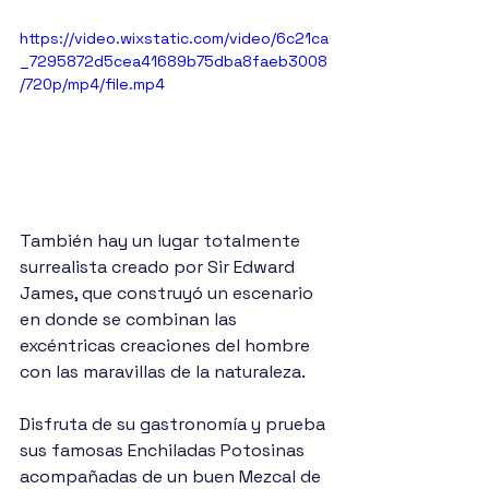
https://video.wixstatic.com/video/6c21ca
_7295872d5cea41689b75dba8faeb3008
/720p/mp4/file.mp4
También hay un lugar totalmente 
surrealista creado por Sir Edward 
James, que construyó un escenario 
en donde se combinan las 
excéntricas creaciones del hombre 
con las maravillas de la naturaleza.
Disfruta de su gastronomía y prueba 
sus famosas Enchiladas Potosinas 
acompañadas de un buen Mezcal de 