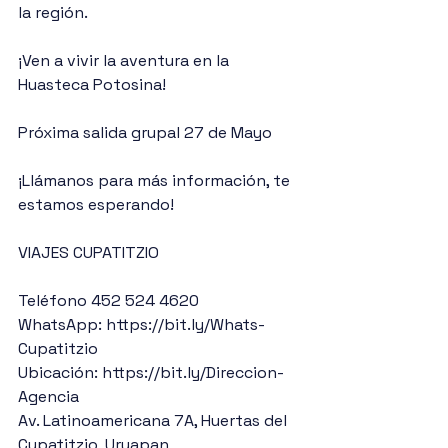
la región.
¡Ven a vivir la aventura en la 
Huasteca Potosina!
Próxima salida grupal 27 de Mayo
¡Llámanos para más información, te 
estamos esperando!
VIAJES CUPATITZIO
Teléfono 452 524 4620
WhatsApp: https://bit.ly/Whats-
Cupatitzio
Ubicación: https://bit.ly/Direccion-
Agencia 
Av. Latinoamericana 7A, Huertas del 
Cupatitzio, Uruapan