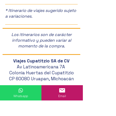
* Itinerario de viajes sugerido sujeto
a variaciones.
Los itinerarios son de carácter
informativo y pueden variar al
momento de la compra.
Viajes Cupatitzio SA de CV
Av Latinoamericana 7A
Colonia Huertas del Cupatitzio
CP 60080 Uruapan, Michoacán
452 524 46 20
Whatsapp
Email
452 121 20 33
452 194 49 24
452 195 01 62