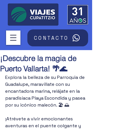
CONTACTO
¡Descubre la magia de
Puerto Vallarta! 🌴🌊
Explora la belleza de su Parroquia de 
Guadalupe, maravíllate con su 
encantadora marina, relájate en la 
paradisíaca Playa Escondida y pasea 
por su icónico malecón. 🏖 🌅
¡Atrévete a vivir emocionantes 
aventuras en el puente colgante y 