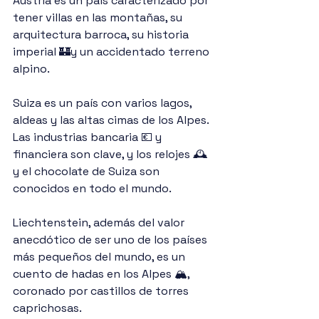
Austria es un país caracterizado por 
tener villas en las montañas, su 
arquitectura barroca, su historia 
imperial 🏰y un accidentado terreno 
alpino.
Suiza es un país con varios lagos, 
aldeas y las altas cimas de los Alpes. 
Las industrias bancaria 💶 y 
financiera son clave, y los relojes 🕰️
y el chocolate de Suiza son 
conocidos en todo el mundo.
Liechtenstein, además del valor 
anecdótico de ser uno de los países 
más pequeños del mundo, es un 
cuento de hadas en los Alpes 🏔️, 
coronado por castillos de torres 
caprichosas.