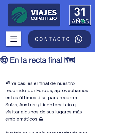
CONTACTO
🤠 En la recta final 🗺️
🏁 Ya casi es el final de nuestro 
recorrido por Europa, aprovechamos 
estos últimos días para recorrer 
Suiza, Austria y Liechtenstein y 
visitar algunos de sus lugares más 
emblemáticos 🗻.