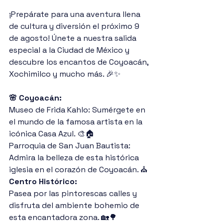
¡Prepárate para una aventura llena 
de cultura y diversión el próximo 9 
de agosto! Únete a nuestra salida 
especial a la Ciudad de México y 
descubre los encantos de Coyoacán, 
Xochimilco y mucho más. 🎉✨
🌸 Coyoacán:
Museo de Frida Kahlo: Sumérgete en 
el mundo de la famosa artista en la 
icónica Casa Azul. 🎨🏠
Parroquia de San Juan Bautista: 
Admira la belleza de esta histórica 
iglesia en el corazón de Coyoacán. ⛪️
Centro Histórico: 
Pasea por las pintorescas calles y 
disfruta del ambiente bohemio de 
esta encantadora zona. 🏡🌳