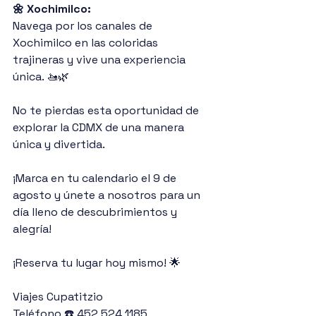
🌼 Xochimilco: 
Navega por los canales de 
Xochimilco en las coloridas 
trajineras y vive una experiencia 
única. 🚤🌿
No te pierdas esta oportunidad de 
explorar la CDMX de una manera 
única y divertida. 
¡Marca en tu calendario el 9 de 
agosto y únete a nosotros para un 
día lleno de descubrimientos y 
alegría!
¡Reserva tu lugar hoy mismo! 🌟
Viajes Cupatitzio
Teléfono ☎️ 452 524 1185