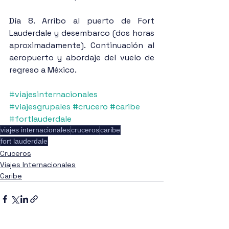
Día 8. Arribo al puerto de Fort 
Lauderdale y desembarco (dos horas 
aproximadamente). Continuación al 
aeropuerto y abordaje del vuelo de 
regreso a México.
#viajesinternacionales
#viajesgrupales
#crucero
#caribe
#fortlauderdale
viajes internacionales
cruceros
caribe
fort lauderdale
Cruceros
Viajes Internacionales
Caribe