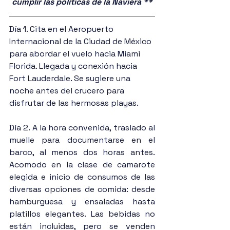
cumplir las políticas de la Naviera **
Día 1. Cita en el Aeropuerto 
Internacional de la Ciudad de México 
para abordar el vuelo hacia Miami 
Florida. Llegada y conexión hacia 
Fort Lauderdale. Se sugiere una 
noche antes del crucero para 
disfrutar de las hermosas playas.
Día 2. A la hora convenida, traslado al 
muelle para documentarse en el 
barco, al menos dos horas antes. 
Acomodo en la clase de camarote 
elegida e inicio de consumos de las 
diversas opciones de comida: desde 
hamburguesa y ensaladas hasta 
platillos elegantes. Las bebidas no 
están incluidas, pero se venden 