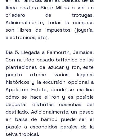
en las famosas arenas blancas de la 
línea costera Siete Millas o ver un 
criadero de trotugas. 
Adicionalmente, todas la compras 
son libres de impuestos (joyería, 
electrónicos, etc).
Día 5. Llegada a Falmouth, Jamaica. 
Con nutrido pasado británico de las 
plantaciones de azúcar y ron, este 
puerto ofrece varios lugares 
históricos y la excursión opcional a 
Appleton Estate, donde se explica 
cómo se hace el ron y es posible 
degustar distintas cosechas del 
destilado. Adicionalmente, un paseo 
en balsa de bambú puede ser el 
pasaje a escondidos parajes de la 
selva tropical.