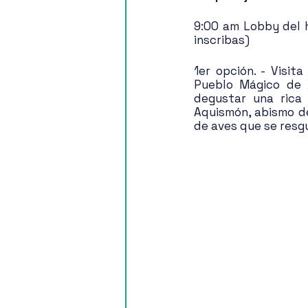
9:00 am Lobby del ho
inscribas)
1er opción. - Visit
Pueblo Mágico de X
degustar una rica
Aquismón, abismo de
de aves que se resgu