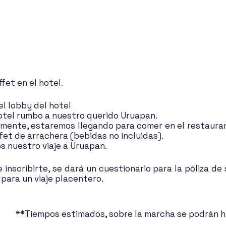
fet en el hotel.
l lobby del hotel
hotel rumbo a nuestro querido Uruapan.
mente, estaremos llegando para comer en el restaura
fet de arrachera (bebidas no incluidas).
 nuestro viaje a Uruapan.
inscribirte, se dará un cuestionario para la póliza de s
 para un viaje placentero.
**Tiempos estimados, sobre la marcha se podrán 