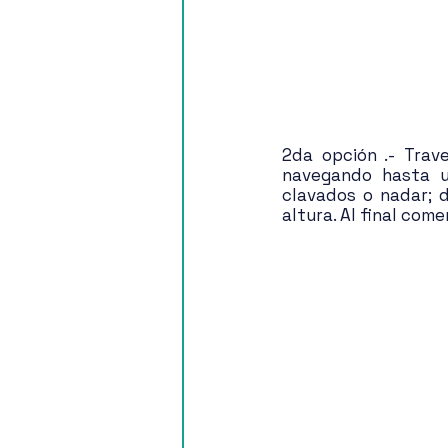
2da opción .- Trav
navegando hasta u
clavados o nadar; 
altura. Al final come