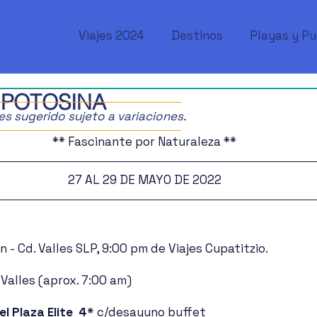
Viajes 2024
Destinos
Playas y P
 POTOSINA
ajes sugerido sujeto a variaciones.
** Fascinante por Naturaleza **
27 AL 29 DE MAYO DE 2022
n - Cd. Valles SLP, 9:00 pm de Viajes Cupatitzio.
Valles (aprox. 7:00 am) 
l Plaza Elite  4*
 c/desayuno buffet