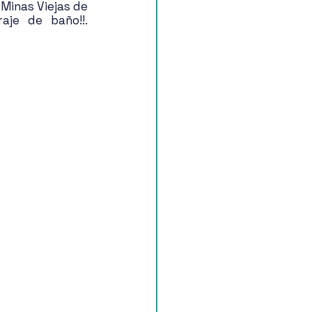
Minas Viejas de 
je de baño!!. 