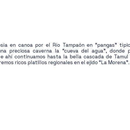
esía en canoa por el Río Tampaón en “pangas” típic
na preciosa caverna la “cueva del agua”, donde p
de ahí continuamos hasta la bella cascada de Tamul 
remos ricos platillos regionales en el ejido “La Morena”.