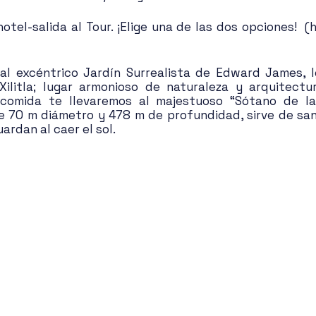
tel-salida al Tour. ¡Elige una de las dos opciones!  (
a al excéntrico Jardín Surrealista de Edward James, lo
ilitla; lugar armonioso de naturaleza y arquitectu
 comida te llevaremos al majestuoso “Sótano de la
 70 m diámetro y 478 m de profundidad, sirve de sant
ardan al caer el sol.