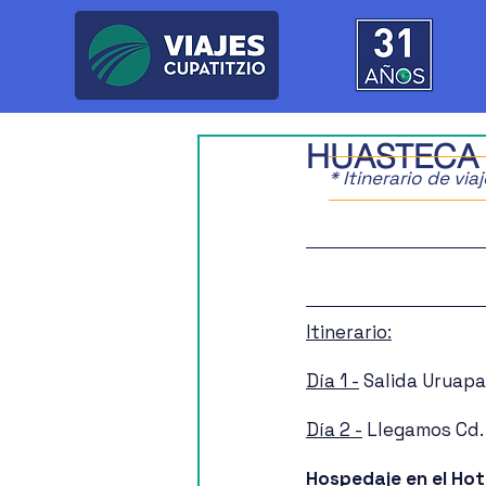
HUASTECA
* Itinerario de vi
Itinerario:
Día 1 -
 Salida Uruapa
Día 2 -
 Llegamos Cd. 
Hospedaje en el Hote