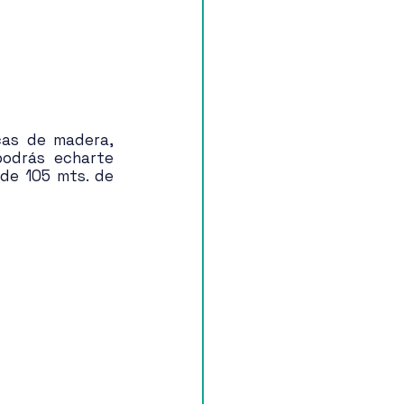
as de madera, 
odrás echarte 
de 105 mts. de 