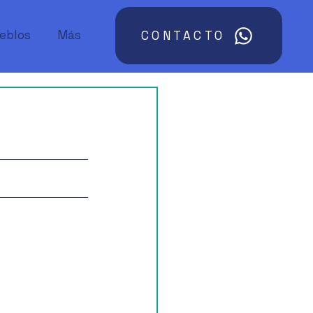
ueblos
Más
CONTACTO