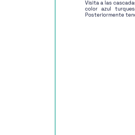
Visita a las cascada
color azul turque
Posteriormente tendr