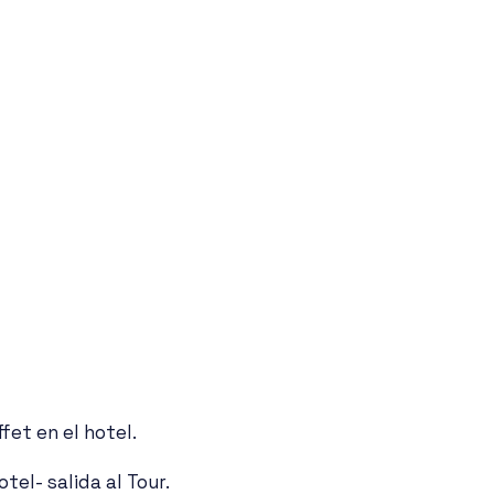
et en el hotel. 
el- salida al Tour.  