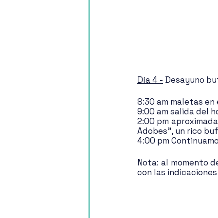
Día 4 -
 Desayuno buf
8:30 am maletas en e
9:00 am salida del 
2:00 pm aproximada
Adobes”, un rico buf
4:00 pm Continuamos
Nota: al momento de 
con las indicaciones