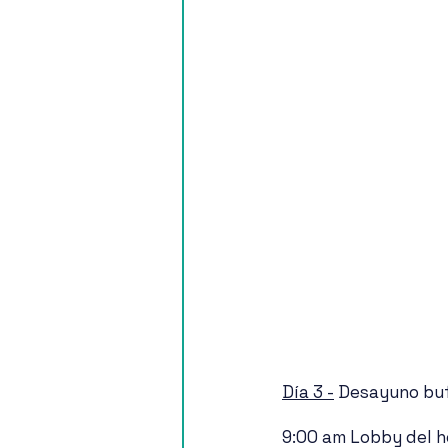
Día 3 -
 Desayuno buff
9:00 am Lobby del hot