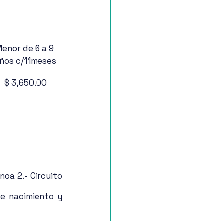
enor de 6 a 9 
ños c/11meses
$ 3,650.00
oa 2.- Circuito 
e nacimiento y 