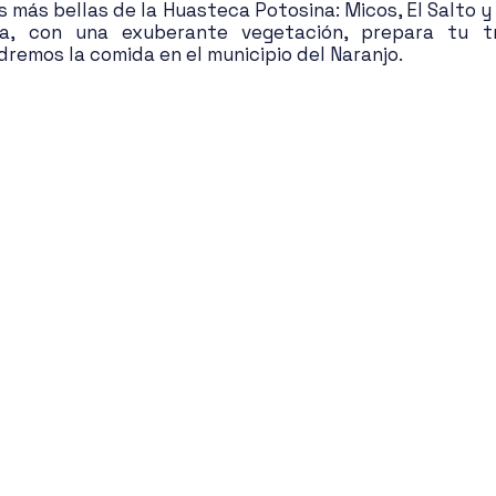
s más bellas de la Huasteca Potosina: Micos, El Salto y 
sa, con una exuberante vegetación, prepara tu tra
emos la comida en el municipio del Naranjo.  