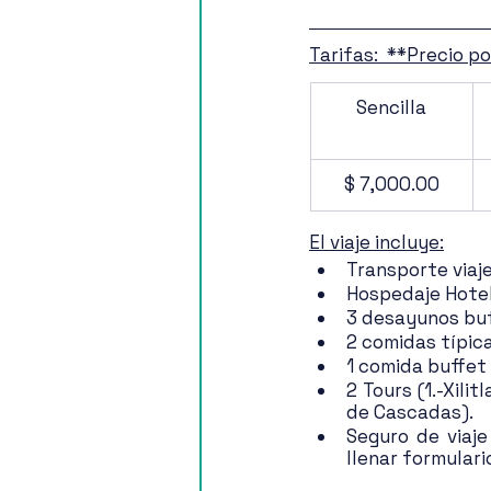
Tarifas:  **Precio p
Sencilla
​$ 7,000.00
El viaje incluye:
Transporte viaje
Hospedaje Hotel 
3 desayunos buf
2 comidas típica
1 comida buffet
2 Tours (1.-Xili
de Cascadas).
Seguro de viaje
llenar formulari