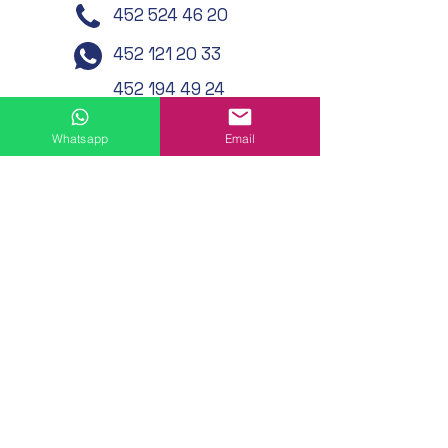
452 524 46 20
452 121 20 33
452 194 49 24
452 195 01 62
Whatsapp
Email