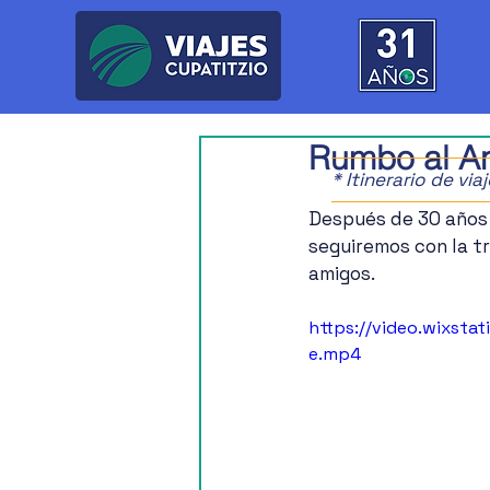
Rumbo al An
* Itinerario de vi
Después de 30 años 
seguiremos con la tr
amigos.
https://video.wixst
e.mp4