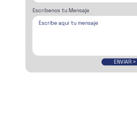
Escríbenos tu Mensaje
ENVIAR >