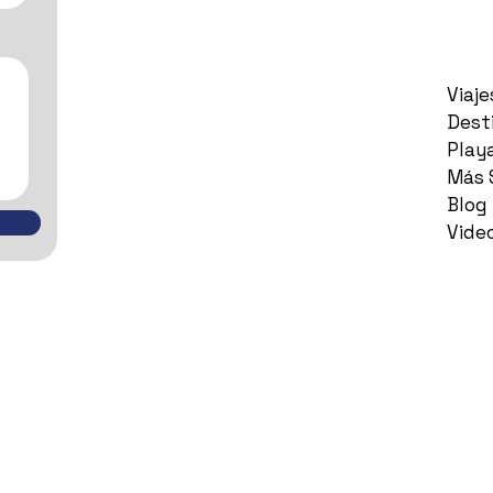
Viaj
Dest
Play
Más 
Blog
Vide