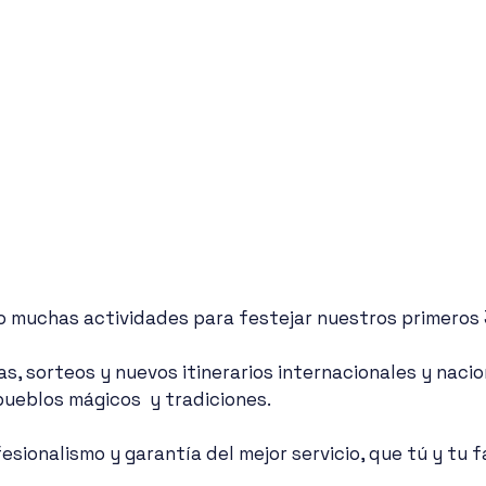
muchas actividades para festejar nuestros primeros 3
s, sorteos y nuevos itinerarios internacionales y naci
ueblos mágicos  y tradiciones.
esionalismo y garantía del mejor servicio, que tú y tu fa