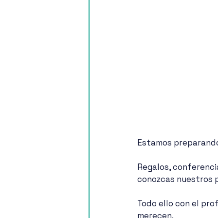
Estamos preparando 
Regalos, conferencia
conozcas nuestros p
Todo ello con el prof
merecen.