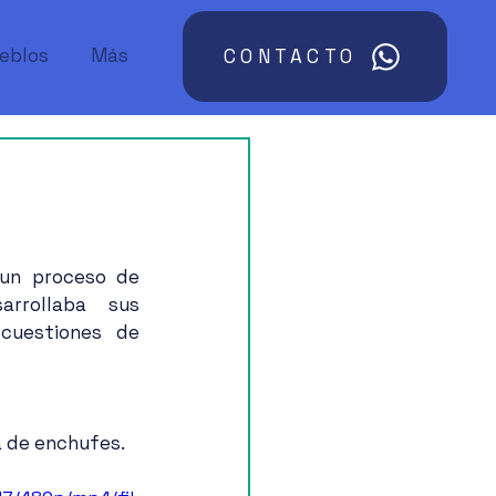
ueblos
Más
CONTACTO
un proceso de 
rrollaba sus 
cuestiones de 
a de enchufes.