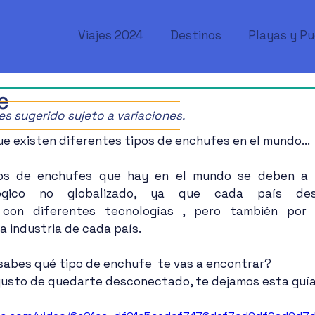
Viajes 2024
Destinos
Playas y P
e
ajes sugerido sujeto a variaciones.
ue existen diferentes tipos de enchufes en el mundo...
pos de enchufes que hay en el mundo se deben a 
lógico no globalizado, ya que cada país desa
 con diferentes tecnologías , pero también por 
a industria de cada país.
 sabes qué tipo de enchufe  te vas a encontrar?
sgusto de quedarte desconectado, te dejamos esta guí