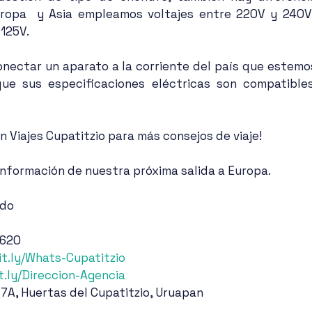
ropa  y Asia empleamos voltajes entre 220V y 240V,
 125V.
onectar un aparato a la corriente del país que estemos
ue sus especificaciones eléctricas son compatibles
 Viajes Cupatitzio para más consejos de viaje!
nformación de nuestra próxima salida a Europa.
ndo
4620
bit.ly/Whats-Cupatitzio
it.ly/Direccion-Agencia
 7A, Huertas del Cupatitzio, Uruapan