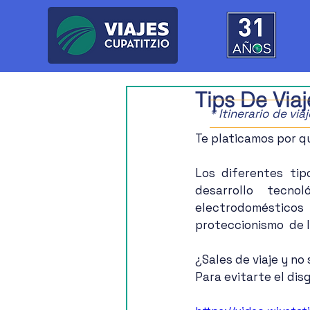
Tips De Viaj
* Itinerario de vi
Te platicamos por q
Los diferentes ti
desarrollo tecno
electrodomésticos
proteccionismo  de l
¿Sales de viaje y no
Para evitarte el di