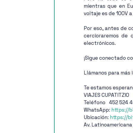
mientras que en Eu
voltaje es de 100V a
Por eso, antes de c
cercioraremos de q
electrónicos.
¡Sigue conectado con
Llámanos para más i
Te estamos espera
VIAJES CUPATITZIO
Teléfono   452 524 
WhatsApp: 
https://
Ubicación: 
https://b
Av. Latinoamericana