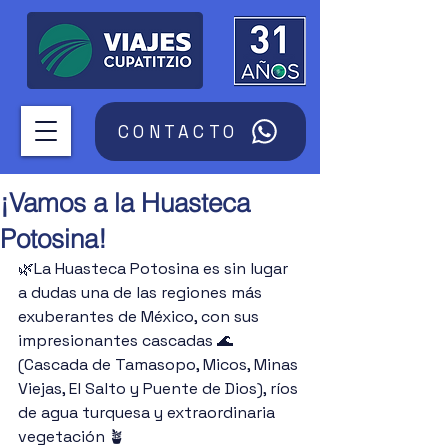
CONTACTO
¡Vamos a la Huasteca
Potosina!
🌿La Huasteca Potosina es sin lugar 
a dudas una de las regiones más 
exuberantes de México, con sus 
impresionantes cascadas 🌊 
(Cascada de Tamasopo, Micos, Minas 
Viejas, El Salto y Puente de Dios), ríos 
de agua turquesa y extraordinaria 
vegetación 🪴