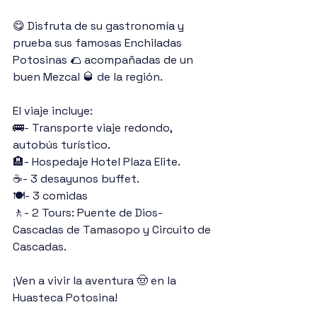
😋 Disfruta de su gastronomía y 
prueba sus famosas Enchiladas 
Potosinas 🌮 acompañadas de un 
buen Mezcal 🥃 de la región.
El viaje incluye:
🚌- Transporte viaje redondo, 
autobús turístico.
🏨- Hospedaje Hotel Plaza Elite.
☕- 3 desayunos buffet.
🍽️- 3 comidas
🚶- 2 Tours: Puente de Dios- 
Cascadas de Tamasopo y Circuito de 
Cascadas.
¡Ven a vivir la aventura 🤠 en la 
Huasteca Potosina!