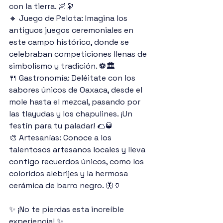
con la tierra. 🌌🔭
🔸 Juego de Pelota: Imagina los 
antiguos juegos ceremoniales en 
este campo histórico, donde se 
celebraban competiciones llenas de 
simbolismo y tradición. ⚽🏛️
🍴 Gastronomía: Deléitate con los 
sabores únicos de Oaxaca, desde el 
mole hasta el mezcal, pasando por 
las tlayudas y los chapulines. ¡Un 
festín para tu paladar! 🌮🥃
🎨 Artesanías: Conoce a los 
talentosos artesanos locales y lleva 
contigo recuerdos únicos, como los 
coloridos alebrijes y la hermosa 
cerámica de barro negro. 🦋🏺
✨ ¡No te pierdas esta increíble 
experiencia! ✨