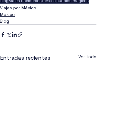
blog
viajes nacionales
méxico
pueblos mágicos
Viajes por México
México
Blog
Ver todo
Entradas recientes