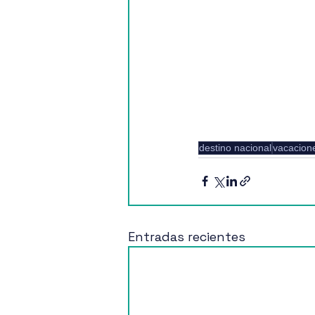
destino nacional
vacacion
Entradas recientes