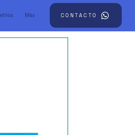
ueblos
Más
CONTACTO